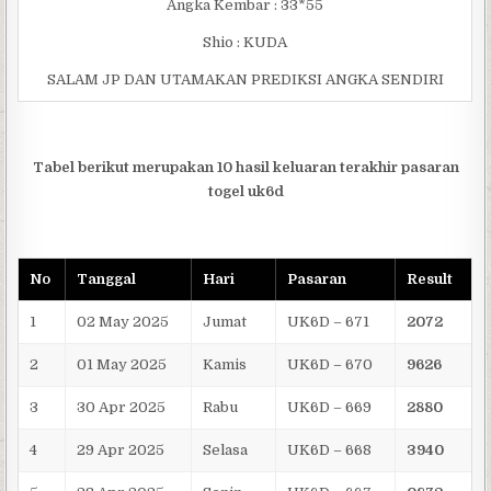
Angka Kembar : 33*55
Shio : KUDA
SALAM JP DAN UTAMAKAN PREDIKSI ANGKA SENDIRI
Tabel berikut merupakan 10 hasil keluaran terakhir pasaran
togel uk6d
No
Tanggal
Hari
Pasaran
Result
1
02 May 2025
Jumat
UK6D – 671
2072
2
01 May 2025
Kamis
UK6D – 670
9626
3
30 Apr 2025
Rabu
UK6D – 669
2880
4
29 Apr 2025
Selasa
UK6D – 668
3940