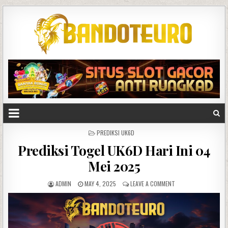
POSTED
PREDIKSI UK6D
IN
Prediksi Togel UK6D Hari Ini 04
Mei 2025
ADMIN
MAY 4, 2025
LEAVE A COMMENT