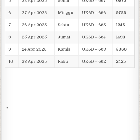
5
28 Apr 2025
Senin
UK6D – 667
0872
6
27 Apr 2025
Minggu
UK6D – 666
9726
7
26 Apr 2025
Sabtu
UK6D – 665
1245
8
25 Apr 2025
Jumat
UK6D – 664
1493
9
24 Apr 2025
Kamis
UK6D – 663
5360
10
23 Apr 2025
Rabu
UK6D – 662
2425