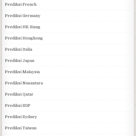
Prediksi French
Prediksi Germany
Prediksi HK Siang
Prediksi Hongkong
Prediksi Italia
Prediksi Japan
Prediksi Malaysia
Prediksi Nusantara
Prediksi Qatar
Prediksi SGP
Prediksi Sydney
Prediksi Taiwan