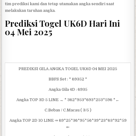
tim prediksi kami dan tetap utamakan angka sendiri saat
melakukan taruhan angka.
Prediksi Togel UK6D Hari Ini
04 Mei 2025
PREDIKSI GILA ANGKA TOGEL UK6D 04 MEI 2025
BBFS Set : * 69352 *
Angka Gila 4D : 6935
Angka TOP 3D 5 LINE → * 362*953*693*253*596 *←
C.Bebas / C.Macau ( 3/5 )
Angka TOP 2D 10 LINE ⇒ 69*25*36*95*56*39*23*63*92*59
⇐