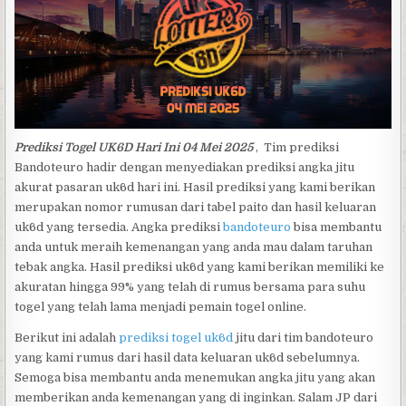
Prediksi Togel UK6D Hari Ini 04 Mei 2025
, Tim prediksi
Bandoteuro hadir dengan menyediakan prediksi angka jitu
akurat pasaran uk6d hari ini. Hasil prediksi yang kami berikan
merupakan nomor rumusan dari tabel paito dan hasil keluaran
uk6d yang tersedia. Angka prediksi
bandoteuro
bisa membantu
anda untuk meraih kemenangan yang anda mau dalam taruhan
tebak angka. Hasil prediksi uk6d yang kami berikan memiliki ke
akuratan hingga 99% yang telah di rumus bersama para suhu
togel yang telah lama menjadi pemain togel online.
Berikut ini adalah
prediksi togel uk6d
jitu dari tim bandoteuro
yang kami rumus dari hasil data keluaran uk6d sebelumnya.
Semoga bisa membantu anda menemukan angka jitu yang akan
memberikan anda kemenangan yang di inginkan. Salam JP dari