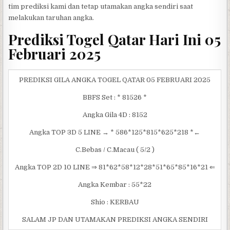
tim prediksi kami dan tetap utamakan angka sendiri saat
melakukan taruhan angka.
Prediksi Togel Qatar Hari Ini 05
Februari 2025
PREDIKSI GILA ANGKA TOGEL QATAR 05 FEBRUARI 2025
BBFS Set : * 81526 *
Angka Gila 4D : 8152
Angka TOP 3D 5 LINE → * 586*125*815*625*218 *←
C.Bebas / C.Macau ( 5/2 )
Angka TOP 2D 10 LINE ⇒ 81*62*58*12*28*51*65*85*16*21
⇐
Angka Kembar : 55*22
Shio : KERBAU
SALAM JP DAN UTAMAKAN PREDIKSI ANGKA SENDIRI