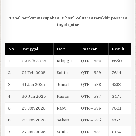
Tabel berikut merupakan 10 hasil keluaran terakhir pasaran
togel qatar
No
Tanggal
Hari
Pasaran
Result
1
02 Feb 2025
Minggu
QTR – 590
8650
2
01 Feb 2025
Sabtu
QTR – 589
7644
3
31 Jan 2025
Jumat
QTR – 588
4213
4
30 Jan 2025
Kamis
QTR – 587
3475
5
29 Jan 2025
Rabu
QTR – 586
7801
6
28 Jan 2025
Selasa
QTR – 585
2779
7
27 Jan 2025
Senin
QTR – 584
0174