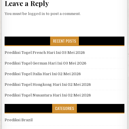
Leave a Reply
You must be
logged in
to post a comment.
RECENT POSTS
Prediksi Togel French Hari Ini 03 Mei 2026
Prediksi Togel German Hari Ini 03 Mei 2026
Prediksi Togel Italia Hari Ini 02 Mei 2026
Prediksi Togel Hongkong Hari Ini 02 Mei 2026
Prediksi Togel Nusantara Hari Ini 02 Mei 2026
CATEGORIES
Prediksi Brazil