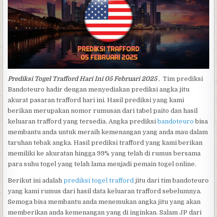
Prediksi Togel Trafford Hari Ini 05 Februari 2025
, Tim prediksi
Bandoteuro hadir dengan menyediakan prediksi angka jitu
akurat pasaran trafford hari ini. Hasil prediksi yang kami
berikan merupakan nomor rumusan dari tabel paito dan hasil
keluaran trafford yang tersedia. Angka prediksi
bandoteuro
bisa
membantu anda untuk meraih kemenangan yang anda mau dalam
taruhan tebak angka. Hasil prediksi trafford yang kami berikan
memiliki ke akuratan hingga 99% yang telah di rumus bersama
para suhu togel yang telah lama menjadi pemain togel online.
Berikut ini adalah
prediksi togel trafford
jitu dari tim bandoteuro
yang kami rumus dari hasil data keluaran trafford sebelumnya.
Semoga bisa membantu anda menemukan angka jitu yang akan
memberikan anda kemenangan yang di inginkan. Salam JP dari