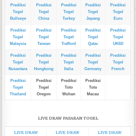
Prediksi
Prediksi
Prediksi
Prediksi
Prediksi
Togel
Togel
Togel
Togel
Togel
Bullseye
China
Turkey
Jepang
Euro
Prediksi
Prediksi
Prediksi
Prediksi
Prediksi
Togel
Togel
Togel
Togel
Togel
Malaysia
Taiwan
Trafford
Qatar
UK6D
Prediksi
Prediksi
Prediksi
Prediksi
Prediksi
Togel
Togel
Togel
Togel
Togel
Nusantara
Hongkong
Italia
Germany
French
Prediksi
Prediksi
Prediksi
Prediksi
Togel
Togel
Toto
Toto
Thailand
Oregon
Wuhan
Macau
LIVE DRAW PASARAN TOGEL
LIVE DRAW
LIVE DRAW
LIVE DRAW