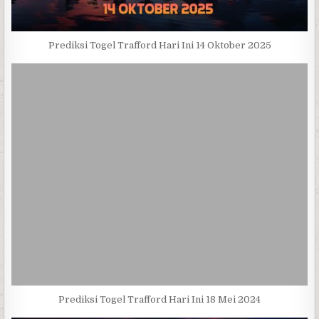
Prediksi Togel Trafford Hari Ini 14 Oktober 2025
Prediksi Togel Trafford Hari Ini 18 Mei 2024