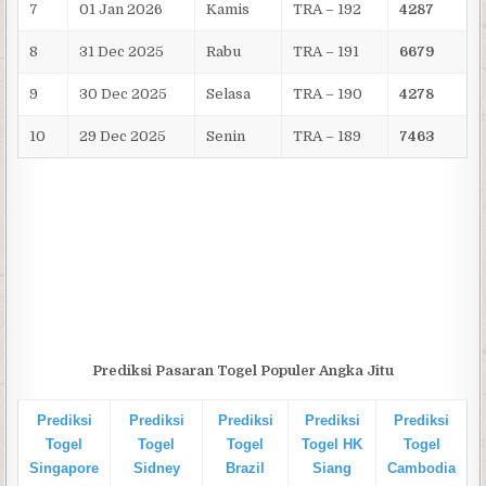
7
01 Jan 2026
Kamis
TRA – 192
4287
8
31 Dec 2025
Rabu
TRA – 191
6679
9
30 Dec 2025
Selasa
TRA – 190
4278
10
29 Dec 2025
Senin
TRA – 189
7463
Prediksi Pasaran Togel Populer Angka Jitu
Prediksi
Prediksi
Prediksi
Prediksi
Prediksi
Togel
Togel
Togel
Togel HK
Togel
Singapore
Sidney
Brazil
Siang
Cambodia