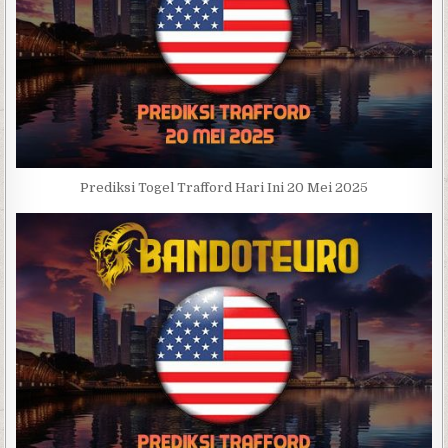
Prediksi Togel Trafford Hari Ini 20 Mei 2025