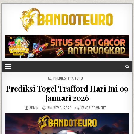
POSTED
PREDIKSI TRAFFORD
IN
Prediksi Togel Trafford Hari Ini 09
Januari 2026
ADMIN
JANUARY 9, 2026
LEAVE A COMMENT