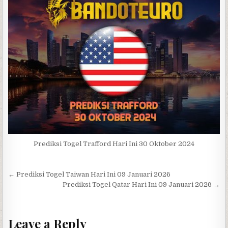
Prediksi Togel Trafford Hari Ini 30 Oktober 2024
Post
← Prediksi Togel Taiwan Hari Ini 09 Januari 2026
navigation
Prediksi Togel Qatar Hari Ini 09 Januari 2026 →
Leave a Reply