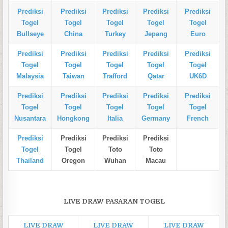
Prediksi
Prediksi
Prediksi
Prediksi
Prediksi
Togel
Togel
Togel
Togel
Togel
Bullseye
China
Turkey
Jepang
Euro
Prediksi
Prediksi
Prediksi
Prediksi
Prediksi
Togel
Togel
Togel
Togel
Togel
Malaysia
Taiwan
Trafford
Qatar
UK6D
Prediksi
Prediksi
Prediksi
Prediksi
Prediksi
Togel
Togel
Togel
Togel
Togel
Nusantara
Hongkong
Italia
Germany
French
Prediksi
Prediksi
Prediksi
Prediksi
Togel
Togel
Toto
Toto
Thailand
Oregon
Wuhan
Macau
LIVE DRAW PASARAN TOGEL
LIVE DRAW
LIVE DRAW
LIVE DRAW