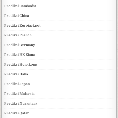
Prediksi Cambodia
Prediksi China
Prediksi Eurojackpot
Prediksi French
Prediksi Germany
Prediksi HK Siang
Prediksi Hongkong
Prediksi Italia
Prediksi Japan
Prediksi Malaysia
Prediksi Nusantara
Prediksi Qatar