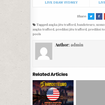
LIVE DRAW SYDNEY
LIV
Share:
Tagged
angka jitu trafford
,
bandoteuro
,
nomor
angka trafford
,
prediksi jitu trafford
,
prediksi to
pools
Author:
admin
Related Articles