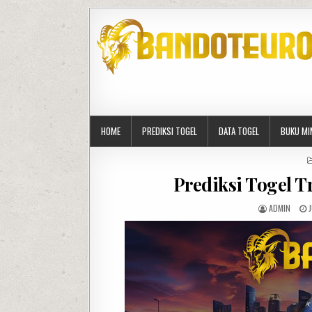
HOME
PREDIKSI TOGEL
DATA TOGEL
BUKU MI
Prediksi Togel Tr
ADMIN
J