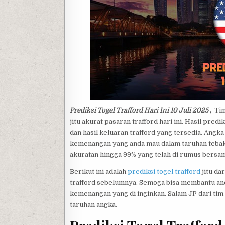
Prediksi Togel Trafford Hari Ini 10 Juli 2025
, Ti
jitu akurat pasaran trafford hari ini. Hasil pr
dan hasil keluaran trafford yang tersedia. Angk
kemenangan yang anda mau dalam taruhan tebak a
akuratan hingga 99% yang telah di rumus bersam
Berikut ini adalah
prediksi togel trafford
jitu da
trafford sebelumnya. Semoga bisa membantu a
kemenangan yang di inginkan. Salam JP dari tim
taruhan angka.