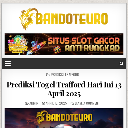
POSTED
PREDIKSI TRAFFORD
IN
Prediksi Togel Trafford Hari Ini 13
April 2025
ADMIN
APRIL 13, 2025
LEAVE A COMMENT