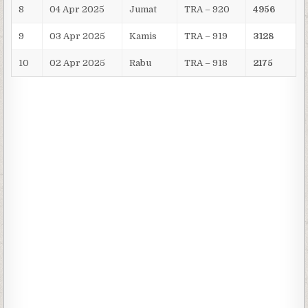
8
04 Apr 2025
Jumat
TRA – 920
4956
9
03 Apr 2025
Kamis
TRA – 919
3128
10
02 Apr 2025
Rabu
TRA – 918
2175