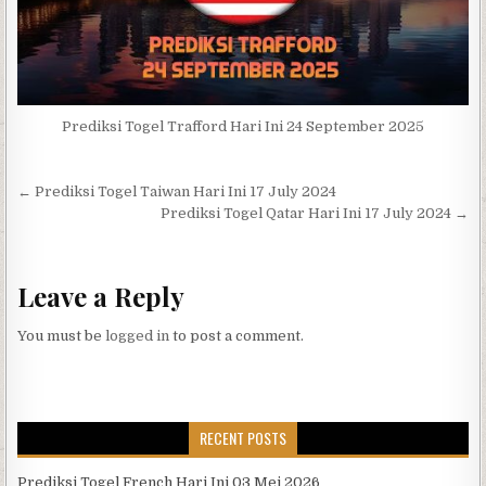
Prediksi Togel Trafford Hari Ini 24 September 2025
Post
← Prediksi Togel Taiwan Hari Ini 17 July 2024
navigation
Prediksi Togel Qatar Hari Ini 17 July 2024 →
Leave a Reply
You must be
logged in
to post a comment.
RECENT POSTS
Prediksi Togel French Hari Ini 03 Mei 2026