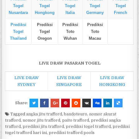
Togel
Togel
Togel
Togel
Togel
Nusantara
Hongkong
Italia
Germany
French
Prediksi
Prediksi
Prediksi
Prediksi
Togel
Togel
Toto
Toto
Thailand
Oregon
Wuhan
Macau
LIVE DRAW PASARAN TOGEL
LIVE DRAW
LIVE DRAW
LIVE DRAW
SYDNEY
SINGAPORE
HONGKONG
Share:
Tagged
angka jitu trafford
,
bandoteuro
,
nomor akurat
trafford
,
nomor jitu trafford
,
paito trafford
,
prediksi angka
trafford
,
prediksi jitu trafford
,
prediksi togel trafford
,
prediksi
togel trafford hari ini
,
prediksi trafford pools