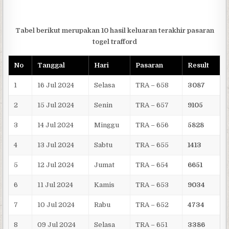
Tabel berikut merupakan 10 hasil keluaran terakhir pasaran
togel trafford
No
Tanggal
Hari
Pasaran
Result
1
16 Jul 2024
Selasa
TRA – 658
3087
2
15 Jul 2024
Senin
TRA – 657
9105
3
14 Jul 2024
Minggu
TRA – 656
5828
4
13 Jul 2024
Sabtu
TRA – 655
1413
5
12 Jul 2024
Jumat
TRA – 654
6651
6
11 Jul 2024
Kamis
TRA – 653
9034
7
10 Jul 2024
Rabu
TRA – 652
4734
8
09 Jul 2024
Selasa
TRA – 651
3386