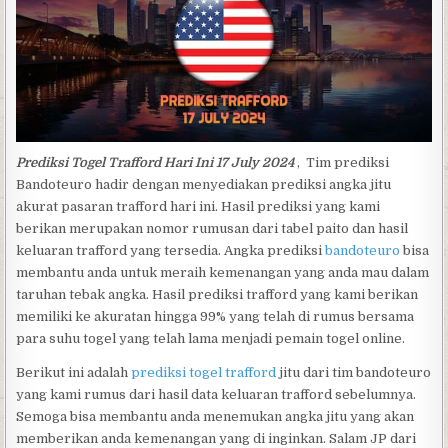
Prediksi Togel Trafford Hari Ini 17 July 2024
, Tim prediksi
Bandoteuro hadir dengan menyediakan prediksi angka jitu
akurat pasaran trafford hari ini. Hasil prediksi yang kami
berikan merupakan nomor rumusan dari tabel paito dan hasil
keluaran trafford yang tersedia. Angka prediksi
bandoteuro
bisa
membantu anda untuk meraih kemenangan yang anda mau dalam
taruhan tebak angka. Hasil prediksi trafford yang kami berikan
memiliki ke akuratan hingga 99% yang telah di rumus bersama
para suhu togel yang telah lama menjadi pemain togel online.
Berikut ini adalah
prediksi togel trafford
jitu dari tim bandoteuro
yang kami rumus dari hasil data keluaran trafford sebelumnya.
Semoga bisa membantu anda menemukan angka jitu yang akan
memberikan anda kemenangan yang di inginkan. Salam JP dari