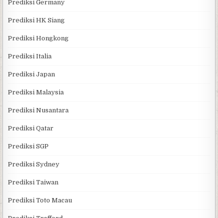
Prediksi Germany
Prediksi HK Siang
Prediksi Hongkong
Prediksi Italia
Prediksi Japan
Prediksi Malaysia
Prediksi Nusantara
Prediksi Qatar
Prediksi SGP
Prediksi Sydney
Prediksi Taiwan
Prediksi Toto Macau