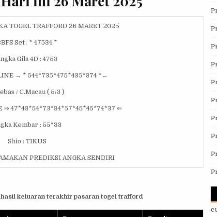
 Hari Ini 26 Maret 2025
P
GKA TOGEL TRAFFORD 26 MARET 2025
P
BFS Set : * 47534 *
P
ngka Gila 4D : 4753
P
LINE → * 544*735*475*435*374 *←
P
ebas / C.Macau ( 5/3 )
P
E ⇒ 47*43*54*73*34*57*45*45*74*37
⇐
P
gka Kembar : 55*33
P
Shio : TIKUS
P
AMAKAN PREDIKSI ANGKA SENDIRI
P
asil keluaran terakhir pasaran togel trafford
e