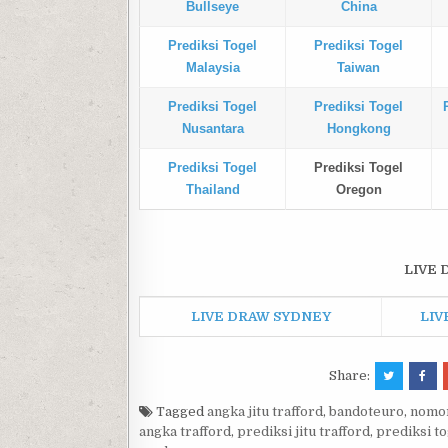
Bullseye
China
Prediksi Togel
Prediksi Togel
Malaysia
Taiwan
Prediksi Togel
Prediksi Togel
Nusantara
Hongkong
Prediksi Togel
Prediksi Togel
Thailand
Oregon
LIVE 
LIVE DRAW SYDNEY
LIV
Share:
Tagged
angka jitu trafford
,
bandoteuro
,
nomor
angka trafford
,
prediksi jitu trafford
,
prediksi to