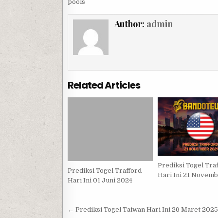
pools
Author:
admin
Related Articles
Prediksi Togel Tra
Prediksi Togel Trafford
Hari Ini 21 Novem
Hari Ini 01 Juni 2024
Post
← Prediksi Togel Taiwan Hari Ini 26 Maret 2025