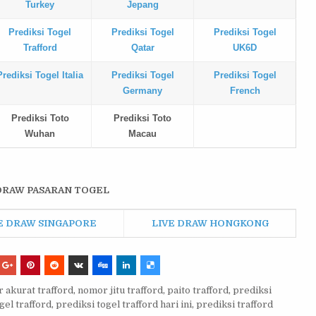
Turkey
Jepang
Prediksi Togel
Prediksi Togel
Prediksi Togel
Trafford
Qatar
UK6D
Prediksi Togel Italia
Prediksi Togel
Prediksi Togel
Germany
French
Prediksi Toto
Prediksi Toto
Wuhan
Macau
DRAW PASARAN TOGEL
E DRAW SINGAPORE
LIVE DRAW HONGKONG
 akurat trafford
,
nomor jitu trafford
,
paito trafford
,
prediksi
gel trafford
,
prediksi togel trafford hari ini
,
prediksi trafford