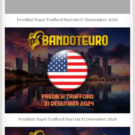
Prediksi Togel Trafford Hari Ini 07 September 2025
Prediksi Togel Trafford Hari Ini 31 Desember 2024