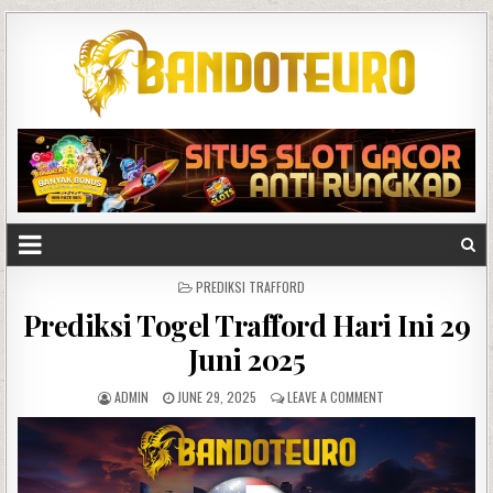
POSTED
PREDIKSI TRAFFORD
IN
Prediksi Togel Trafford Hari Ini 29
Juni 2025
ADMIN
JUNE 29, 2025
LEAVE A COMMENT