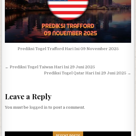
Prediksi Togel Trafford Hari Ini 09 November 2025
Post
← Prediksi Togel Taiwan Hari Ini 29 Juni 2025
navigation
Prediksi Togel Qatar Hari Ini 29 Juni 2025 →
Leave a Reply
You must be
logged in
to post a comment.
RECENT POSTS