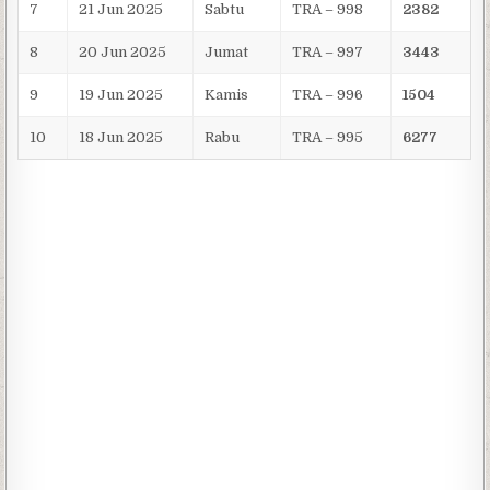
7
21 Jun 2025
Sabtu
TRA – 998
2382
8
20 Jun 2025
Jumat
TRA – 997
3443
9
19 Jun 2025
Kamis
TRA – 996
1504
10
18 Jun 2025
Rabu
TRA – 995
6277