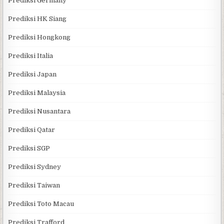
Prediksi Germany
Prediksi HK Siang
Prediksi Hongkong
Prediksi Italia
Prediksi Japan
Prediksi Malaysia
Prediksi Nusantara
Prediksi Qatar
Prediksi SGP
Prediksi Sydney
Prediksi Taiwan
Prediksi Toto Macau
Prediksi Trafford