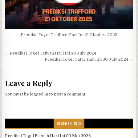
Prediksi Togel Trafford Hari Ini 21 Oktober 2025
Post
← Prediksi Togel Taiwan Hari Ini 30 July 2024
navigation
Prediksi Togel Qatar Hari Ini 30 July 2024 →
Leave a Reply
You must be
logged in
to post a comment.
RECENT POSTS
Prediksi Togel French Hari Ini 03 Mei 2026