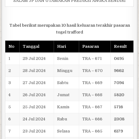
SALAM JP DAN UTAMAKAN PREDIKSI ANGKA SENDIRI
Tabel berikut merupakan 10 hasil keluaran terakhir pasaran
togel trafford
No
Tanggal
Hari
Pasaran
Result
1
29 Jul 2024
Senin
TRA – 671
0495
2
28 Jul 2024
Minggu
TRA – 670
9662
3
27 Jul 2024
Sabtu
TRA – 669
7094
4
26 Jul 2024
Jumat
TRA – 668
5820
5
25 Jul 2024
Kamis
TRA – 667
5716
6
24 Jul 2024
Rabu
TRA – 666
2308
7
23 Jul 2024
Selasa
TRA – 665
6179