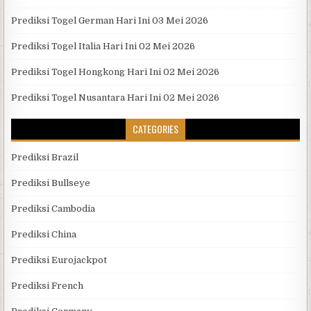
Prediksi Togel German Hari Ini 03 Mei 2026
Prediksi Togel Italia Hari Ini 02 Mei 2026
Prediksi Togel Hongkong Hari Ini 02 Mei 2026
Prediksi Togel Nusantara Hari Ini 02 Mei 2026
CATEGORIES
Prediksi Brazil
Prediksi Bullseye
Prediksi Cambodia
Prediksi China
Prediksi Eurojackpot
Prediksi French