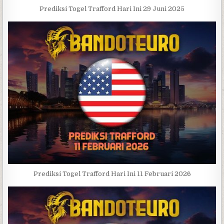
Prediksi Togel Trafford Hari Ini 29 Juni 2025
Prediksi Togel Trafford Hari Ini 11 Februari 2026