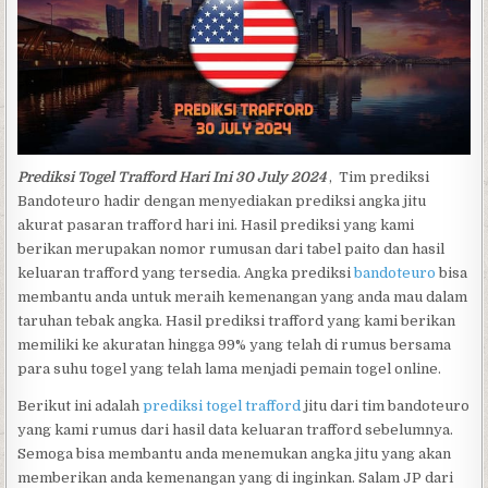
Prediksi Togel Trafford Hari Ini 30 July 2024
, Tim prediksi
Bandoteuro hadir dengan menyediakan prediksi angka jitu
akurat pasaran trafford hari ini. Hasil prediksi yang kami
berikan merupakan nomor rumusan dari tabel paito dan hasil
keluaran trafford yang tersedia. Angka prediksi
bandoteuro
bisa
membantu anda untuk meraih kemenangan yang anda mau dalam
taruhan tebak angka. Hasil prediksi trafford yang kami berikan
memiliki ke akuratan hingga 99% yang telah di rumus bersama
para suhu togel yang telah lama menjadi pemain togel online.
Berikut ini adalah
prediksi togel trafford
jitu dari tim bandoteuro
yang kami rumus dari hasil data keluaran trafford sebelumnya.
Semoga bisa membantu anda menemukan angka jitu yang akan
memberikan anda kemenangan yang di inginkan. Salam JP dari