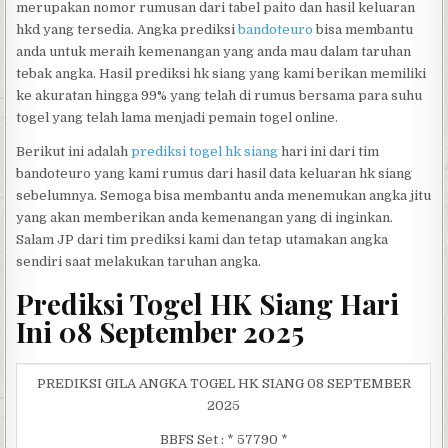
merupakan nomor rumusan dari tabel paito dan hasil keluaran
hkd yang tersedia. Angka prediksi
bandoteuro
bisa membantu
anda untuk meraih kemenangan yang anda mau dalam taruhan
tebak angka. Hasil prediksi hk siang yang kami berikan memiliki
ke akuratan hingga 99% yang telah di rumus bersama para suhu
togel yang telah lama menjadi pemain togel online.
Berikut ini adalah
prediksi togel hk siang
hari ini dari tim
bandoteuro yang kami rumus dari hasil data keluaran hk siang
sebelumnya. Semoga bisa membantu anda menemukan angka jitu
yang akan memberikan anda kemenangan yang di inginkan.
Salam JP dari tim prediksi kami dan tetap utamakan angka
sendiri saat melakukan taruhan angka.
Prediksi Togel HK Siang Hari
Ini 08 September 2025
PREDIKSI GILA ANGKA TOGEL HK SIANG 08 SEPTEMBER
2025
BBFS Set : * 57790 *