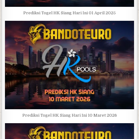
Prediksi Togel HK Siang Hari Ini 01 April 2025
Prediksi Togel HK Siang Hari Ini 10 Maret 2026