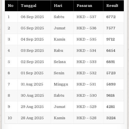
No
Tanggal
Hari
Pasaran
Result
1
06 Sep 2025
Sabtu
HKD – 537
6772
2
05 Sep 2025
Jumat
HKD – 536
7577
3
04 Sep 2025
Kamis
HKD – 535
9712
4
03 Sep 2025
Rabu
HKD – 534
6454
5
02 Sep 2025
Selasa
HKD – 533
6891
6
01 Sep 2025
Senin
HKD – 532
5723
7
31 Aug 2025
Minggu
HKD – 531
5693
8
30 Aug 2025
Sabtu
HKD – 530
9618
9
29 Aug 2025
Jumat
HKD – 529
4281
10
28 Aug 2025
Kamis
HKD – 528
3224