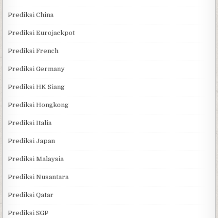
Prediksi China
Prediksi Eurojackpot
Prediksi French
Prediksi Germany
Prediksi HK Siang
Prediksi Hongkong
Prediksi Italia
Prediksi Japan
Prediksi Malaysia
Prediksi Nusantara
Prediksi Qatar
Prediksi SGP