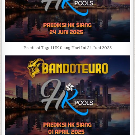
Prediksi Togel HK Siang Hari Ini 24 Juni 2025