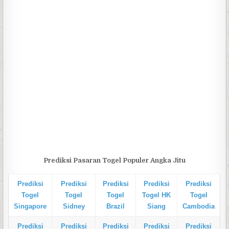
Prediksi Pasaran Togel Populer Angka Jitu
Prediksi
Prediksi
Prediksi
Prediksi
Prediksi
Togel
Togel
Togel
Togel HK
Togel
Singapore
Sidney
Brazil
Siang
Cambodia
Prediksi
Prediksi
Prediksi
Prediksi
Prediksi