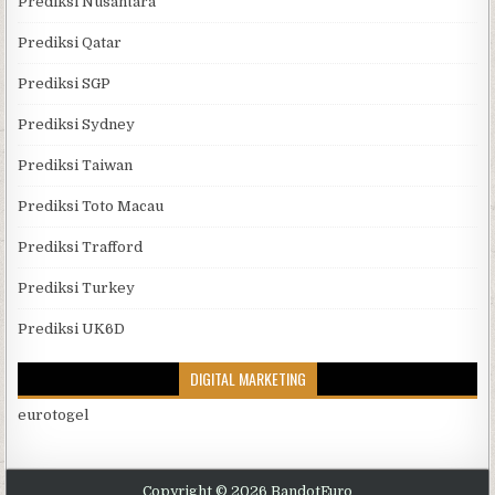
Prediksi Nusantara
Prediksi Qatar
Prediksi SGP
Prediksi Sydney
Prediksi Taiwan
Prediksi Toto Macau
Prediksi Trafford
Prediksi Turkey
Prediksi UK6D
DIGITAL MARKETING
eurotogel
Copyright © 2026 BandotEuro