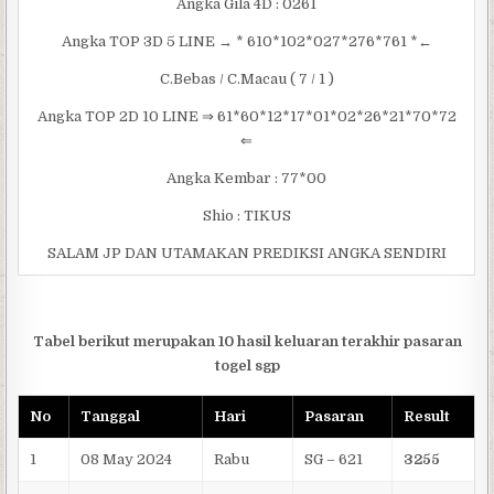
Angka Gila 4D : 0261
Angka TOP 3D 5 LINE → * 610*102*027*276*761 *←
C.Bebas / C.Macau ( 7 / 1 )
Angka TOP 2D 10 LINE ⇒ 61*60*12*17*01*02*26*21*70*72
⇐
Angka Kembar : 77*00
Shio : TIKUS
SALAM JP DAN UTAMAKAN PREDIKSI ANGKA SENDIRI
Tabel berikut merupakan 10 hasil keluaran terakhir pasaran
togel sgp
No
Tanggal
Hari
Pasaran
Result
1
08 May 2024
Rabu
SG – 621
3255