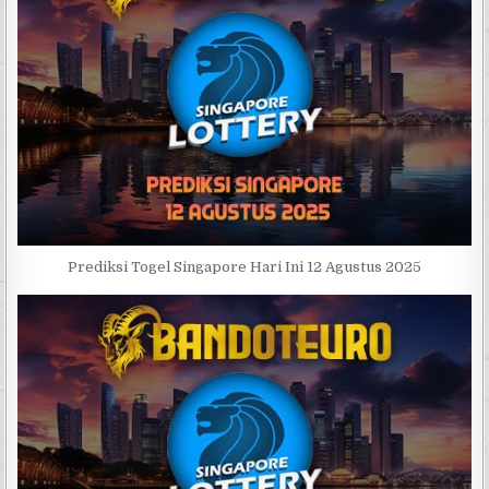
Prediksi Togel Singapore Hari Ini 12 Agustus 2025