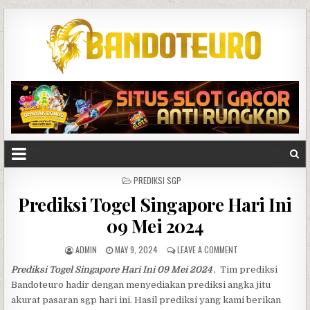
POSTED
PREDIKSI SGP
IN
Prediksi Togel Singapore Hari Ini
09 Mei 2024
ADMIN
MAY 9, 2024
LEAVE A COMMENT
Prediksi Togel Singapore Hari Ini 09 Mei 2024
, Tim prediksi
Bandoteuro hadir dengan menyediakan prediksi angka jitu
akurat pasaran sgp hari ini. Hasil prediksi yang kami berikan