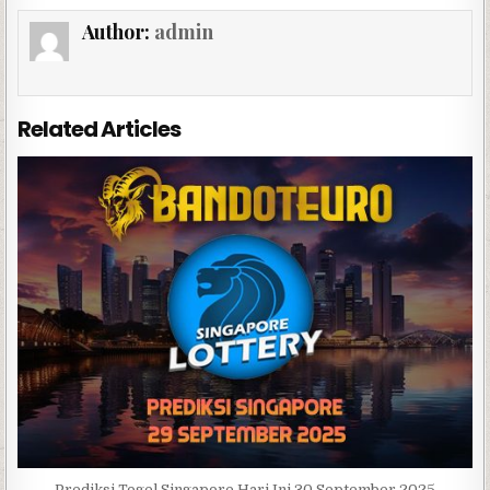
Author:
admin
Related Articles
Prediksi Togel Singapore Hari Ini 30 September 2025