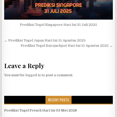
Prediksi Togel Singapore Hari Ini 31 Juli 2025
Post
← Prediksi Togel Japan Hari Ini 15 Agustus 2025
navigation
Prediksi Togel Eurojackpot Hari Ini 15 Agustus 2025 →
Leave a Reply
You must be
logged in
to post a comment.
RECENT POSTS
Prediksi Togel French Hari Ini 03 Mei 2026