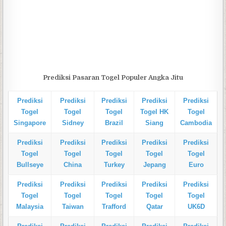
Prediksi Pasaran Togel Populer Angka Jitu
Prediksi
Prediksi
Prediksi
Prediksi
Prediksi
Togel
Togel
Togel
Togel HK
Togel
Singapore
Sidney
Brazil
Siang
Cambodia
Prediksi
Prediksi
Prediksi
Prediksi
Prediksi
Togel
Togel
Togel
Togel
Togel
Bullseye
China
Turkey
Jepang
Euro
Prediksi
Prediksi
Prediksi
Prediksi
Prediksi
Togel
Togel
Togel
Togel
Togel
Malaysia
Taiwan
Trafford
Qatar
UK6D