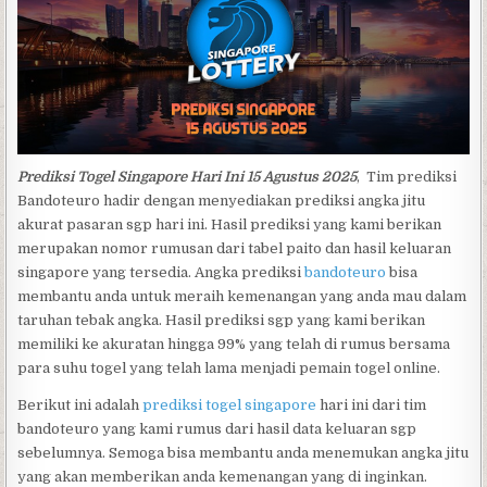
Prediksi Togel Singapore Hari Ini 15 Agustus 2025
, Tim prediksi
Bandoteuro hadir dengan menyediakan prediksi angka jitu
akurat pasaran sgp hari ini. Hasil prediksi yang kami berikan
merupakan nomor rumusan dari tabel paito dan hasil keluaran
singapore yang tersedia. Angka prediksi
bandoteuro
bisa
membantu anda untuk meraih kemenangan yang anda mau dalam
taruhan tebak angka. Hasil prediksi sgp yang kami berikan
memiliki ke akuratan hingga 99% yang telah di rumus bersama
para suhu togel yang telah lama menjadi pemain togel online.
Berikut ini adalah
prediksi togel singapore
hari ini dari tim
bandoteuro yang kami rumus dari hasil data keluaran sgp
sebelumnya. Semoga bisa membantu anda menemukan angka jitu
yang akan memberikan anda kemenangan yang di inginkan.