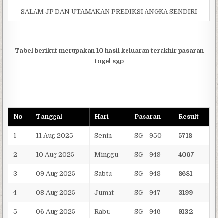
SALAM JP DAN UTAMAKAN PREDIKSI ANGKA SENDIRI
Tabel berikut merupakan 10 hasil keluaran terakhir pasaran
togel sgp
No
Tanggal
Hari
Pasaran
Result
1
11 Aug 2025
Senin
SG – 950
5718
2
10 Aug 2025
Minggu
SG – 949
4067
3
09 Aug 2025
Sabtu
SG – 948
8681
4
08 Aug 2025
Jumat
SG – 947
3199
5
06 Aug 2025
Rabu
SG – 946
9132