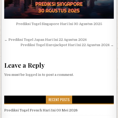
Prediksi Togel Singapore Hari Ini 30 Agustus 2025
Post
← Prediksi Togel Japan Hari Ini 22 Agustus 2024
navigation
Prediksi Togel Eurojackpot Hari Ini 22 Agustus 2024 →
Leave a Reply
You must be
logged in
to post a comment.
RECENT POSTS
Prediksi Togel French Hari Ini 03 Mei 2026