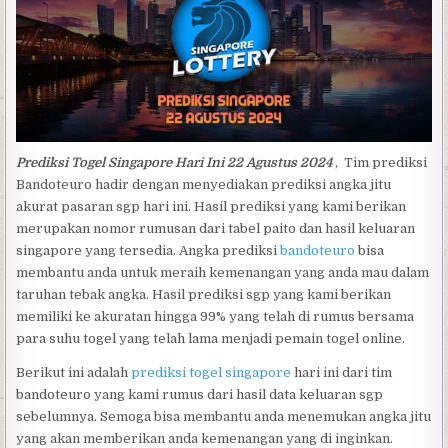
Prediksi Togel Singapore Hari Ini 22 Agustus 2024
, Tim prediksi
Bandoteuro hadir dengan menyediakan prediksi angka jitu
akurat pasaran sgp hari ini. Hasil prediksi yang kami berikan
merupakan nomor rumusan dari tabel paito dan hasil keluaran
singapore yang tersedia. Angka prediksi
bandoteuro
bisa
membantu anda untuk meraih kemenangan yang anda mau dalam
taruhan tebak angka. Hasil prediksi sgp yang kami berikan
memiliki ke akuratan hingga 99% yang telah di rumus bersama
para suhu togel yang telah lama menjadi pemain togel online.
Berikut ini adalah
prediksi togel singapore
hari ini dari tim
bandoteuro yang kami rumus dari hasil data keluaran sgp
sebelumnya. Semoga bisa membantu anda menemukan angka jitu
yang akan memberikan anda kemenangan yang di inginkan.