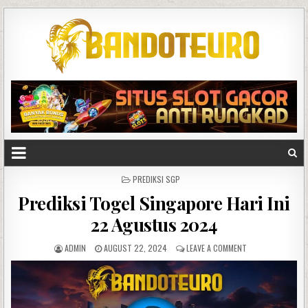
POSTED
PREDIKSI SGP
IN
Prediksi Togel Singapore Hari Ini
22 Agustus 2024
ADMIN
AUGUST 22, 2024
LEAVE A COMMENT