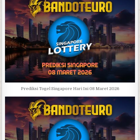
Prediksi Togel Singapore Hari Ini 08 Maret 2026