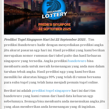
Prediksi Togel Singapore Hari Ini 22 September 2025
, Tim
prediksi Bandoteuro hadir dengan menyediakan prediksi angka
jitu akurat pasaran sgp hari ini. Hasil prediksi yang kami berikan
merupakan nomor rumusan dari tabel paito dan hasil keluaran
singapore yang tersedia. Angka prediksi
bandoteuro
bisa
membantu anda untuk meraih kemenangan yang anda mau dalam
taruhan tebak angka. Hasil prediksi sgp yang kami berikan
memiliki ke akuratan hingga 99% yang telah di rumus bersama
para suhu togel yang telah lama menjadi pemain togel online.
Berikut ini adalah
prediksi togel singapore
hari ini dari tim
bandoteuro yang kami rumus dari hasil data keluaran sgp
sebelumnya. Semoga bisa membantu anda menemukan angka jitu
yang akan memberikan anda kemenangan yang di inginkan.