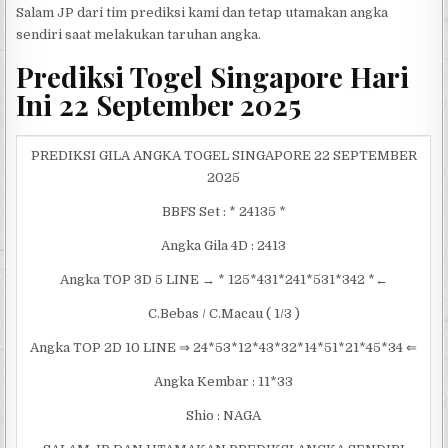
Salam JP dari tim prediksi kami dan tetap utamakan angka
sendiri saat melakukan taruhan angka.
Prediksi Togel Singapore Hari
Ini 22 September 2025
PREDIKSI GILA ANGKA TOGEL SINGAPORE 22 SEPTEMBER
2025
BBFS Set : * 24135 *
Angka Gila 4D : 2413
Angka TOP 3D 5 LINE → * 125*431*241*531*342 *←
C.Bebas / C.Macau ( 1/3 )
Angka TOP 2D 10 LINE ⇒ 24*53*12*43*32*14*51*21*45*34
⇐
Angka Kembar : 11*33
Shio : NAGA