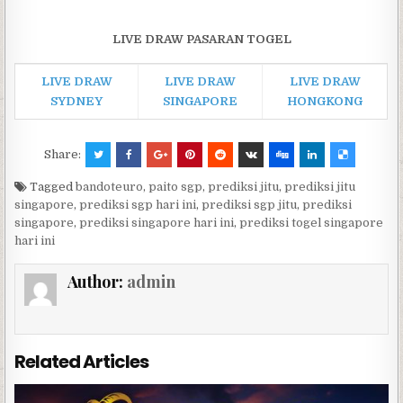
LIVE DRAW PASARAN TOGEL
LIVE DRAW
LIVE DRAW
LIVE DRAW
SYDNEY
SINGAPORE
HONGKONG
Share:
Tagged
bandoteuro
,
paito sgp
,
prediksi jitu
,
prediksi jitu
singapore
,
prediksi sgp hari ini
,
prediksi sgp jitu
,
prediksi
singapore
,
prediksi singapore hari ini
,
prediksi togel singapore
hari ini
Author:
admin
Related Articles