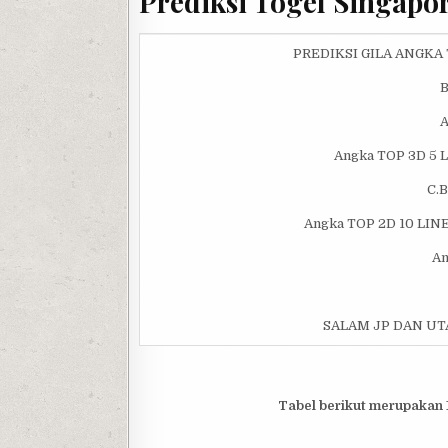
Prediksi Togel Singapor
PREDIKSI GILA ANGKA
B
A
Angka TOP 3D 5 
C.B
Angka TOP 2D 10 LIN
An
SALAM JP DAN UT
Tabel berikut merupakan 1