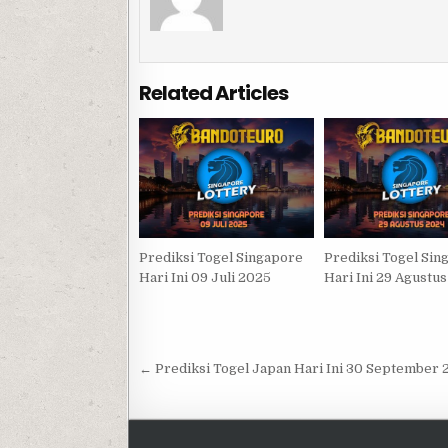
Related Articles
Prediksi Togel Singapore
Prediksi Togel Sin
Hari Ini 09 Juli 2025
Hari Ini 29 Agustu
Post
← Prediksi Togel Japan Hari Ini 30 September 
navigation