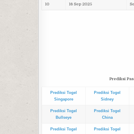
10
16 Sep 2025
Se
Prediksi Pas
Prediksi Togel
Prediksi Togel
Singapore
Sidney
Prediksi Togel
Prediksi Togel
Bullseye
China
Prediksi Togel
Prediksi Togel