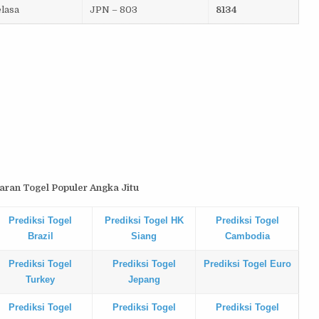
lasa
JPN – 803
8134
aran Togel Populer Angka Jitu
Prediksi Togel
Prediksi Togel HK
Prediksi Togel
Brazil
Siang
Cambodia
Prediksi Togel
Prediksi Togel
Prediksi Togel Euro
Turkey
Jepang
Prediksi Togel
Prediksi Togel
Prediksi Togel