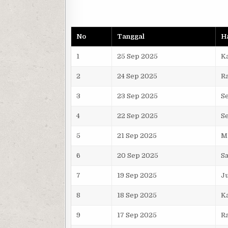
No
Tanggal
H
1
25 Sep 2025
K
2
24 Sep 2025
R
3
23 Sep 2025
Se
4
22 Sep 2025
S
5
21 Sep 2025
M
6
20 Sep 2025
S
7
19 Sep 2025
J
8
18 Sep 2025
K
9
17 Sep 2025
R