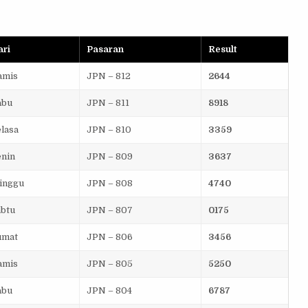
ari
Pasaran
Result
amis
JPN – 812
2644
abu
JPN – 811
8918
lasa
JPN – 810
3359
enin
JPN – 809
3637
inggu
JPN – 808
4740
abtu
JPN – 807
0175
umat
JPN – 806
3456
amis
JPN – 805
5250
abu
JPN – 804
6787